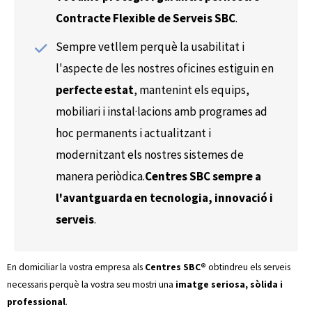
Contracte Flexible de Serveis SBC
.
Sempre vetllem perquè la usabilitat i
l'aspecte de les nostres oficines estiguin en
perfecte estat
, mantenint els equips,
mobiliari i instal·lacions amb programes ad
hoc permanents i actualitzant i
modernitzant els nostres sistemes de
manera periòdica.
Centres SBC sempre a
l'avantguarda en tecnologia, innovació i
serveis
.
En domiciliar la vostra empresa als
Centres SBC®
obtindreu els serveis
necessaris perquè la vostra seu mostri una
imatge seriosa, sòlida i
professional
.