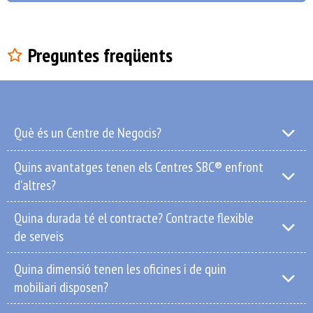
Preguntes freqüents
Què és un Centre de Negocis?
Quins avantatges tenen els Centres SBC® enfront
d'altres?
Quina durada té el contracte? Contracte flexible
de serveis
Quina dimensió tenen les oficines i de quin
mobiliari disposen?