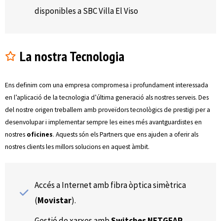
disponibles a SBC Villa El Viso
La nostra Tecnologia
Ens definim com una empresa compromesa i profundament interessada
en l’aplicació de la tecnologia d’última generació als nostres serveis. Des
del nostre origen treballem amb proveïdors tecnològics de prestigi per a
desenvolupar i implementar sempre les eines més avantguardistes en
nostres
oficines
. Aquests són els Partners que ens ajuden a oferir als
nostres clients les millors solucions en aquest àmbit.
Accés a Internet amb fibra òptica simètrica
(
Movistar
).
Gestió de xarxes amb
Switches NETGEAR