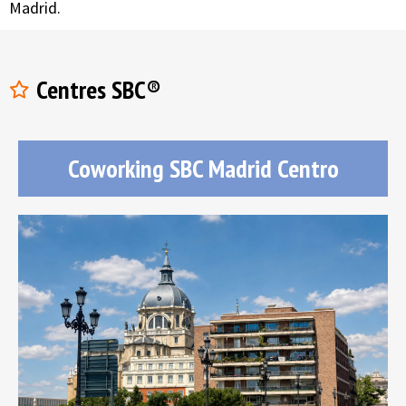
Madrid.
Centres SBC®
Coworking SBC Madrid Centro
SBC Madrid Centro