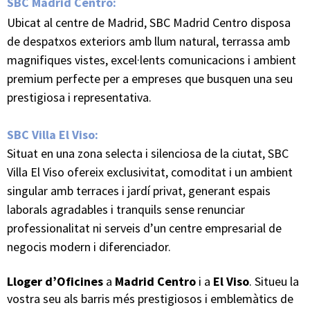
SBC Madrid Centro:
Ubicat al centre de Madrid, SBC Madrid Centro disposa
de despatxos exteriors amb llum natural, terrassa amb
magnifiques vistes, excel·lents comunicacions i ambient
premium perfecte per a empreses que busquen una seu
prestigiosa i representativa.
SBC Villa El Viso:
Situat en una zona selecta i silenciosa de la ciutat, SBC
Villa El Viso ofereix exclusivitat, comoditat i un ambient
singular amb terraces i jardí privat, generant espais
laborals agradables i tranquils sense renunciar
professionalitat ni serveis d’un centre empresarial de
negocis modern i diferenciador.
Lloger d’Oficines
a
Madrid Centro
i a
El Viso
. Situeu la
vostra seu als barris més prestigiosos i emblemàtics de