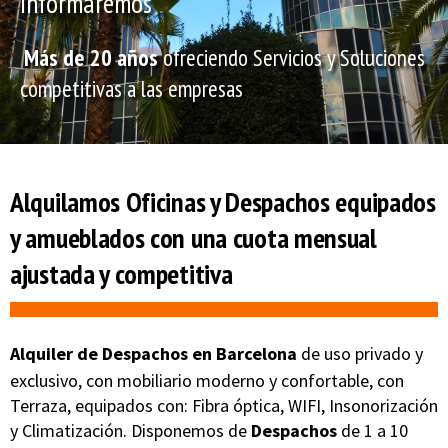
informaremos
Más de 20 años
ofreciendo Servicios y Soluciones
competitivas a las empresas
Alquilamos Oficinas y Despachos equipados
y amueblados con una
cuota mensual
ajustada y competitiva
Alquiler de Despachos en Barcelona
de uso privado y
exclusivo, con mobiliario moderno y confortable, con
Terraza, equipados con
: Fibra óptica, WIFI, Insonorización
y Climatización
. Disponemos de
Despachos
de
1 a 10