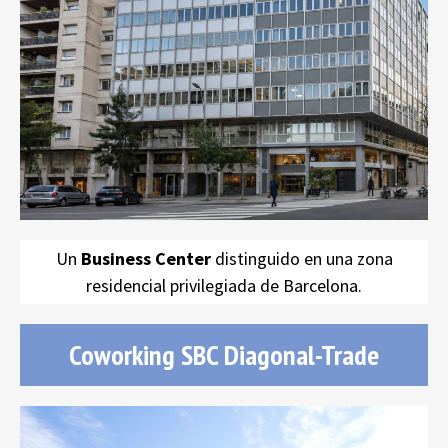
SBC Beethoven
Un
Business Center
distinguido en una zona
residencial privilegiada de Barcelona.
Coworking SBC Diagonal-Trade