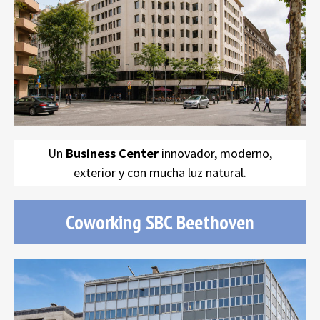
SBC Aribau
Un
Business Center
innovador, moderno,
exterior y con mucha luz natural.
Coworking SBC Beethoven