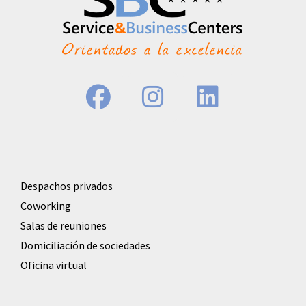
Despachos privados
Coworking
Salas de reuniones
Domiciliación de sociedades
Oficina virtual