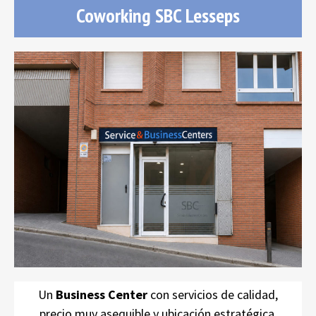
Coworking SBC Lesseps
Centros SBC
alquiler de oficinas
salas de reuniones
Un
Business Center
con servicios de calidad,
precio muy asequible y ubicación estratégica.