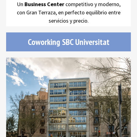
Un
Business Center
competitivo y moderno,
con Gran Terraza, en perfecto equilibrio entre
servicios y precio.
Coworking SBC Universitat
SBC Universitat
oficinas
Plaza Universitat