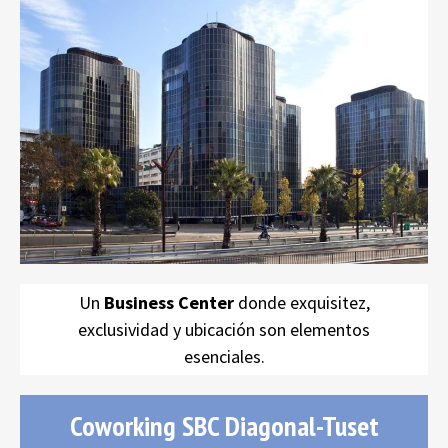
SBC Diagonal-Trade
oficinas
alquiler
Barcelona
Un
Business Center
donde exquisitez,
exclusividad y ubicación son elementos
esenciales.
Coworking SBC Diagonal-Tuset