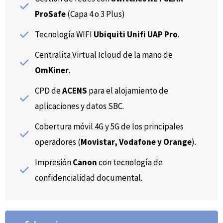
ProSafe
(Capa 4 o 3 Plus)
Tecnología WIFI
Ubiquiti Unifi UAP Pro
.
Centralita Virtual Icloud de la mano de
OmKiner
.
CPD de
ACENS
para el alojamiento de
aplicaciones y datos SBC.
Cobertura móvil 4G y 5G de los principales
operadores (
Movistar, Vodafone y Orange
).
Impresión
Canon
con tecnología de
confidencialidad documental.