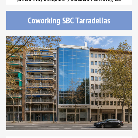
Coworking SBC Tarradellas
SBC Tarradellas
oficinas equipadas
amplia Terraza