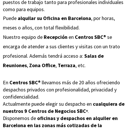
puestos
de trabajo tanto para profesionales individuales
como para equipos.
Puede
alquilar
su Oficina en Barcelona
, por horas,
meses o años, con total flexibilidad.
Nuestro equipo de
Recepción
en
Centros SBC
®
se
encarga de atender a sus clientes y visitas con un trato
profesional. Además tendrá acceso a:
Salas de
Reuniones
,
Zona Office
,
Terraza
, etc.
En
Centros SBC
®
llevamos más de 20 años ofreciendo
despachos privados con profesionalidad, privacidad y
confidencialidad.
Actualmente puede elegir su despacho en
c
ualquiera de
nuestros
9 Centros de Negocios SBC
.
®
Disponemos de
oficinas y despachos en alquiler en
Barcelona en las zonas más cotizadas de la