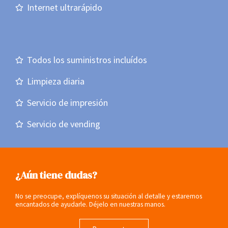
Internet ultrarápido
Todos los suministros incluídos
Limpieza diaria
Servicio de impresión
Servicio de vending
¿Aún tiene dudas?
No se preocupe, explíquenos su situación al detalle y estaremos
encantados de ayudarle. Déjelo en nuestras manos.