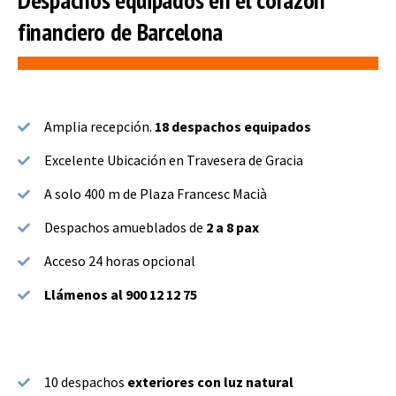
financiero de Barcelona
Amplia recepción.
18 despachos equipados
Excelente Ubicación en Travesera de Gracia
A solo 400 m de Plaza Francesc Macià
Despachos amueblados de
2 a 8 pax
Acceso 24 horas opcional
Llámenos al 900 12 12 75
10 despachos
exteriores con luz natural