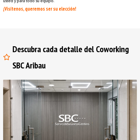
usted y para todo su equipo.
¡Visítenos, queremos ser su elección!
Descubra cada detalle del Coworking
SBC Aribau