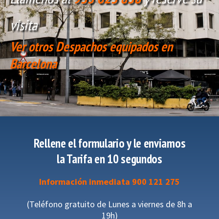
visita
Ver otros Despachos equipados en
Barcelona
Rellene el formulario y le enviamos
la Tarifa en 10 segundos
Información inmediata 900 121 275
(Teléfono gratuito de Lunes a viernes de 8h a
19h)