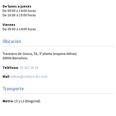
De lunes a jueves
De 09:00 a 14:00 horas
De 16:00 a 19:00 horas
Viernes
De 09:00 a 14:00 horas
Ubicación
Travesera de Gracia, 56, 3º planta (esquina Aribau)
08006 Barcelona
Teléfono
:
93 362 38 38
Mail
:
aribau@centros-sbc.com
Transporte
Metro
: L5 y L3 (Diagonal).