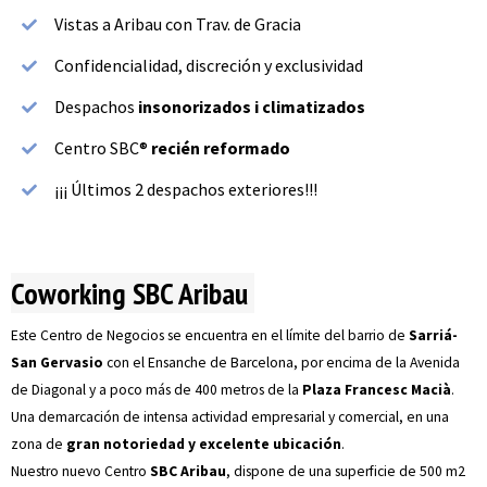
Vistas a Aribau con Trav. de Gracia
Confidencialidad, discreción y exclusividad
Despachos
insonorizados i climatizados
Centro SBC®
recién reformado
¡¡¡ Últimos 2 despachos exteriores!!!
Coworking SBC Aribau 
Este Centro de Negocios se encuentra en el límite del barrio de
Sarriá-
San Gervasio
con el Ensanche de Barcelona, por encima de la Avenida
de Diagonal y a poco más de 400 metros de la
Plaza Francesc Macià
.
Una demarcación de intensa actividad empresarial y comercial, en una
zona de
gran notoriedad y excelente ubicación
.
Nuestro nuevo Centro
SBC Aribau
, dispone de una superficie de 500 m2