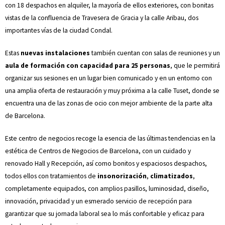
con 18 despachos en alquiler, la mayoría de ellos exteriores, con bonitas
vistas de la confluencia de Travesera de Gracia y la calle Aribau, dos
importantes vías de la ciudad Condal.
Estas
nuevas instalaciones
también cuentan con salas de reuniones y un
aula de formación con capacidad para 25 personas
, que le permitirá
organizar sus sesiones en un lugar bien comunicado y en un entorno con
una amplia oferta de restauración y muy próxima a la calle Tuset, donde se
encuentra una de las zonas de ocio con mejor ambiente de la parte alta
de Barcelona.
Este centro de negocios recoge la esencia de las últimas tendencias en la
estética de Centros de Negocios de Barcelona, con un cuidado y
renovado Hall y Recepción, así como bonitos y espaciosos despachos,
todos ellos con tratamientos de
insonorización
,
climatizados
,
completamente equipados, con amplios pasillos, luminosidad, diseño,
innovación, privacidad y un esmerado servicio de recepción para
garantizar que su jornada laboral sea lo más confortable y eficaz para