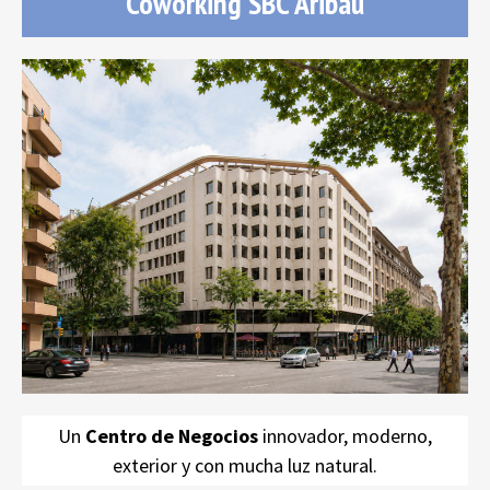
Coworking SBC Aribau
Coworking SBC Aribau
Un
Centro de Negocios
innovador, moderno,
exterior y con mucha luz natural.