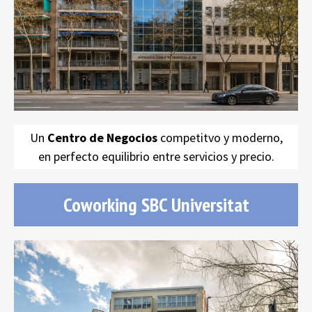
Coworking
SBC Tarradellas
oficinas equipadas
Un
Centro de Negocios
competitvo y moderno,
en perfecto equilibrio entre servicios y precio.
Coworking SBC Universitat