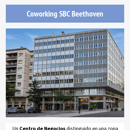
Coworking SBC Beethoven
Coworking
Un
Centro de Negocios
distinguido en una zona