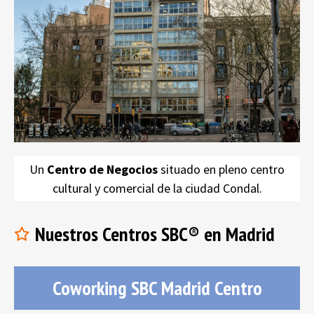
Coworking
SBC Universitat
oficinas
Plaza Universitat
centro de Barcelona
Un
Centro de Negocios
situado en pleno centro
cultural y comercial de la ciudad Condal.
Nuestros Centros SBC® en Madrid
Coworking SBC Madrid Centro