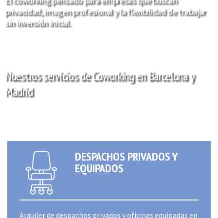
El coworking pensado para empresas que buscan
privacidad, imagen profesional y la flexibilidad de trabajar
sin inversión inicial.
Nuestros servicios de Coworking en Barcelona y
Madrid
DESPACHOS PRIVADOS Y
EQUIPADOS
Alquiler de despachos privados y oficinas equipadas en