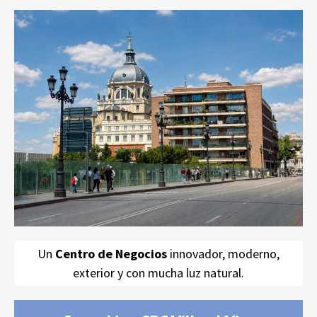
Coworking SBC Madrid Centro
Catedral de la
Almudena
Un
Centro de Negocios
innovador, moderno,
exterior y con mucha luz natural.