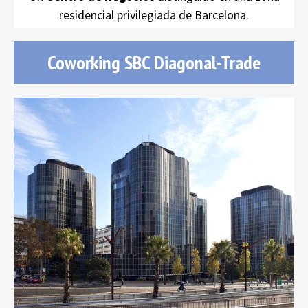
residencial privilegiada de Barcelona.
Coworking SBC Diagonal-Trade
Coworking SBC Diagonal-Trade
oficinas
alquiler
Barcelona