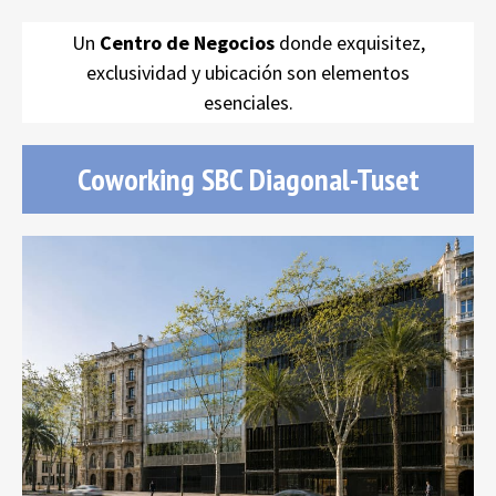
Un
Centro de Negocios
donde exquisitez,
exclusividad y ubicación son elementos
esenciales.
Coworking SBC Diagonal-Tuset
Coworking SBC Diagonal-Tuset
Avenida Diagonal