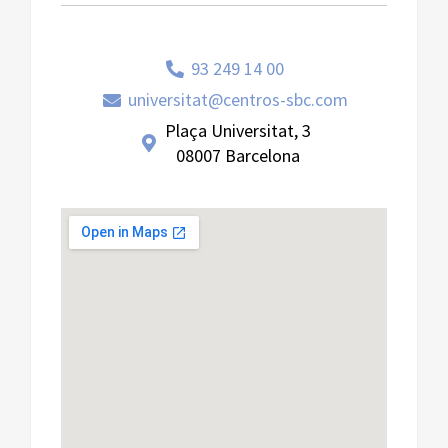
93 249 14 00
universitat@centros-sbc.com
Plaça Universitat, 3
08007 Barcelona