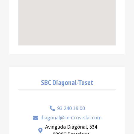
SBC Diagonal-Tuset
93 240 19 00
diagonal@centros-sbc.com
Avinguda Diagonal, 534