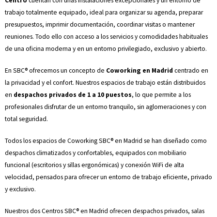
Centro
cuentan con unas instalaciones excepcionales y un entorno de
trabajo totalmente equipado, ideal para organizar su agenda, preparar
presupuestos, imprimir documentación, coordinar visitas o mantener
reuniones. Todo ello con acceso a los servicios y comodidades habituales
de una oficina moderna y en un entorno privilegiado, exclusivo y abierto.
En SBC® ofrecemos un concepto de
Coworking en Madrid
centrado en
la privacidad y el confort. Nuestros espacios de trabajo están distribuidos
en
despachos privados de 1 a 10 puestos
, lo que permite a los
profesionales disfrutar de un entorno tranquilo, sin aglomeraciones y con
total seguridad.
Todos los espacios de Coworking SBC® en Madrid se han diseñado como
despachos climatizados y confortables, equipados con mobiliario
funcional (escritorios y sillas ergonómicas) y conexión WiFi de alta
velocidad, pensados para ofrecer un entorno de trabajo eficiente, privado
y exclusivo.
Nuestros dos Centros SBC® en Madrid ofrecen despachos privados, salas