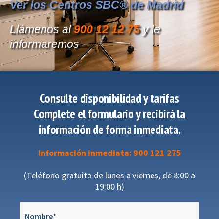
Ver los Centros SBC® de Madrid
Llámenos al
900 12 12 75
y le
informaremos
Consulte disponibilidad y tarifas
Complete el formulario y recibirá la
información de forma inmediata.
Información inmediata: 900 121 275
(Teléfono gratuito de lunes a viernes, de 8:00 a
19:00 h)
Nombre
*