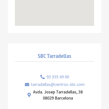
SBC Tarradellas
93 355 49 00
tarradellas@centros-sbc.com
Avda. Josep Tarradellas, 38
08029 Barcelona