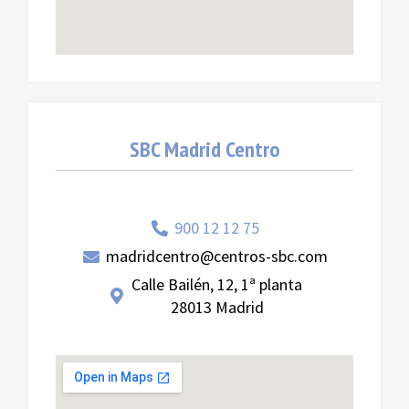
SBC Madrid Centro
900 12 12 75
madridcentro@centros-sbc.com
Calle Bailén, 12, 1ª planta
28013 Madrid