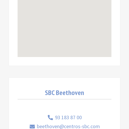
SBC Beethoven
93 183 87 00
beethoven@centros-sbc.com