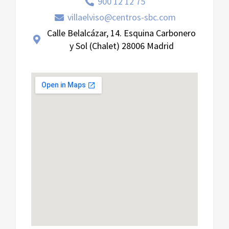
900 12 12 75
villaelviso@centros-sbc.com
Calle Belalcázar, 14. Esquina Carbonero
y Sol (Chalet) 28006 Madrid