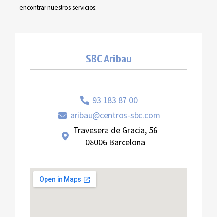
encontrar nuestros servicios:
SBC Aribau
93 183 87 00
aribau@centros-sbc.com
Travesera de Gracia, 56
08006 Barcelona