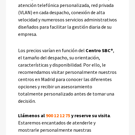
atención telefónica personalizada, red privada
(VLAN) en cada despacho, conexión de alta
velocidad y numerosos servicios administrativos
diseñados para fac
ilit
ar la gestión diaria de su
empresa.
Los precios varían en función del
Centro SBC®
,
el tamaño del despacho, su orientación,
características y disponibilidad. Por ello, le
recomendamos visitar personalmente nuestros
centros en Madrid para conocer las diferentes
opciones y recibir un asesoramiento
totalmente personalizado antes de tomar una
decisión.
Llámenos al
900 12 12 75
y reserve su visita
.
Estaremos encantados de atenderle y
mostrarle personalmente nuestras