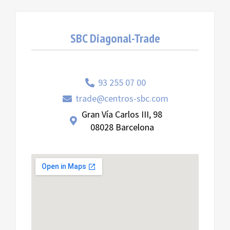
SBC Diagonal-Trade
93 255 07 00
trade@centros-sbc.com
Gran Vía Carlos III, 98
08028 Barcelona