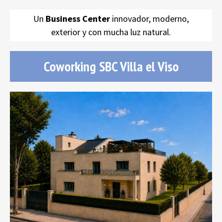
Un
Business Center
innovador, moderno,
exterior y con mucha luz natural.
Coworking SBC Villa el Viso
Coworking SBC Villa el Viso
18 Despachos
exteriores en un chalet exclusivo junto a la
Castellana