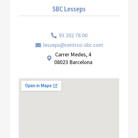
SBC Lesseps
93 202 78 00
lesseps@centros-sbc.com
Carrer Medes, 4
08023 Barcelona