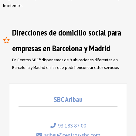
le interese.
Direcciones de domicilio social para
empresas en Barcelona y Madrid
En Centros SBC® disponemos de 9 ubicaciones diferentes en
Barcelona y Madrid en las que podrá encontrar estos servicios:
SBC Aribau
93 183 87 00
aribau@centros-sbc.com