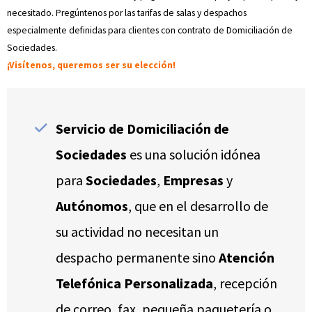
necesitado. Pregúntenos por las tarifas de salas y despachos
especialmente definidas para clientes con contrato de Domiciliación de
Sociedades.
¡Visítenos, queremos ser su elección!
Servicio de Domiciliación de
Sociedades
es una solución idónea
para
Sociedades
,
Empresas
y
Autónomos
, que en el desarrollo de
su actividad no necesitan un
despacho permanente sino
Atención
Telefónica Personalizada
, recepción
de correo, fax, pequeña paquetería o