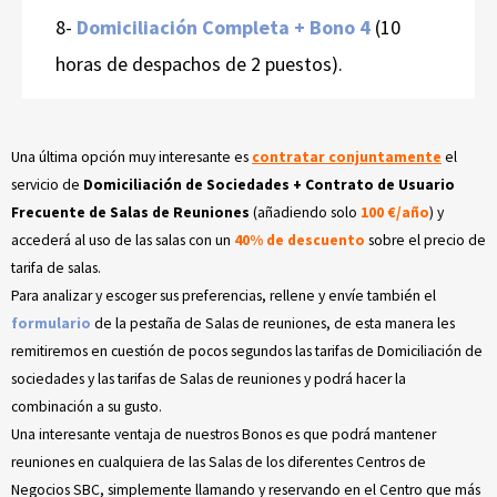
8-
Domiciliación Completa + Bono 4
(10
horas de despachos de 2 puestos).
Una última opción muy interesante es
contratar conjuntamente
el
servicio de
Domiciliación de Sociedades + Contrato de Usuario
Frecuente de Salas de Reuniones
(añadiendo solo
100 €/año
) y
accederá al uso de las salas con un
40% de descuento
sobre el precio de
tarifa de salas.
Para analizar y escoger sus preferencias, rellene y envíe también el
formulario
de la pestaña de Salas de reuniones, de esta manera les
remitiremos en cuestión de
pocos segundos
las tarifas de Domiciliación de
sociedades y las tarifas de Salas de reuniones y podrá hacer la
combinación a su gusto.
Una interesante ventaja de nuestros Bonos es que podrá mantener
reuniones en cualquiera de las Salas de los diferentes Centros de
Negocios SBC, simplemente llamando y reservando en el Centro que más