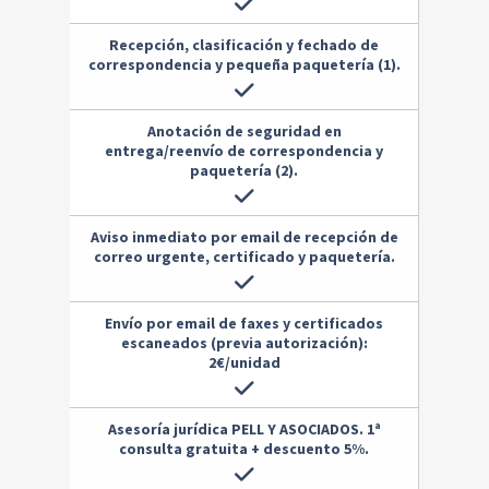
Recepción, clasificación y fechado de
correspondencia y pequeña paquetería (1).
Anotación de seguridad en
entrega/reenvío de correspondencia y
paquetería (2).
Aviso inmediato por email de recepción de
correo urgente, certificado y paquetería.
Envío por email de faxes y certificados
escaneados (previa autorización):
2€/unidad
Asesoría jurídica PELL Y ASOCIADOS. 1ª
consulta gratuita + descuento 5%.