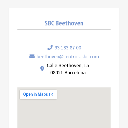
SBC Beethoven
93 183 87 00
beethoven@centros-sbc.com
Calle Beethoven, 15
08021 Barcelona