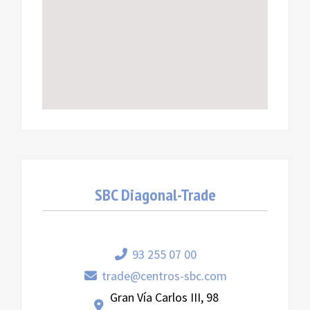
SBC Diagonal-Trade
93 255 07 00
trade@centros-sbc.com
Gran Vía Carlos III, 98