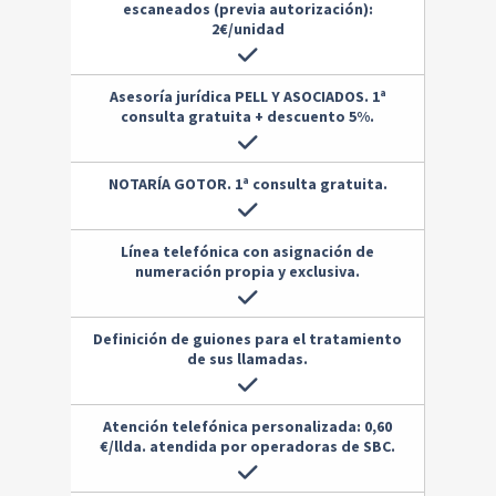
escaneados (previa autorización):
2€/unidad
Asesoría jurídica PELL Y ASOCIADOS. 1ª
consulta gratuita + descuento 5%.
NOTARÍA GOTOR. 1ª consulta gratuita.
Línea telefónica con asignación de
numeración propia y exclusiva.
Definición de guiones para el tratamiento
de sus llamadas.
Atención telefónica personalizada: 0,60
€/llda. atendida por operadoras de SBC.