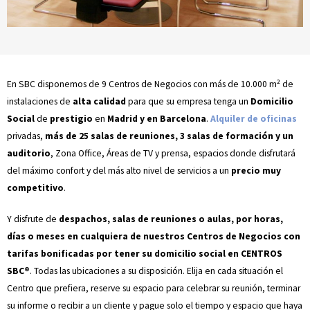
En SBC disponemos de 9 Centros de Negocios con más de 10.000 m² de
instalaciones de
alta calidad
para que su empresa tenga un
Domicilio
Social
de
prestigio
en
Madrid y en Barcelona
.
Alquiler de oficinas
privadas,
más de 25 salas de reuniones, 3 salas de formación y un
auditorio
, Zona Office, Áreas de TV y prensa, espacios donde disfrutará
del máximo confort y del más alto nivel de servicios a un
precio muy
competitivo
.
Y disfrute de
despachos, salas de reuniones o aulas, por horas,
días o meses en cualquiera de nuestros Centros de Negocios con
tarifas bonificadas por tener su domicilio social en CENTROS
SBC®
. Todas las ubicaciones a su disposición. Elija en cada situación el
Centro que prefiera, reserve su espacio para celebrar su reunión, terminar
su informe o recibir a un cliente y pague solo el tiempo y espacio que haya