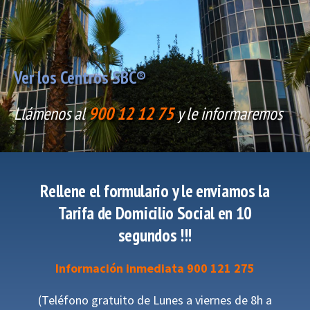
Ver los Centros SBC®
Llámenos al
900 12 12 75
y le informaremos
Rellene el formulario y le enviamos
la
Tarifa de Domicilio Social
en
10
segundos
!!!
Información inmediata 900 121 275
(Teléfono gratuito de Lunes a viernes de 8h a